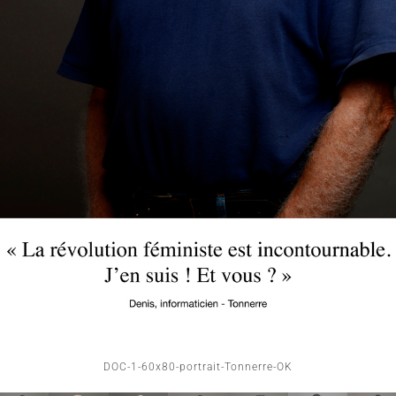
DOC-1-60x80-portrait-Tonnerre-OK