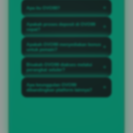
Apa itu OVO99?
OVO99 adalah platform yang
Apakah proses deposit di OVO99
menyediakan berbagai pilihan
cepat?
permainan slot online dengan
Ya, proses deposit dirancang agar
akses mudah dan fitur yang
Apakah OVO99 menyediakan bonus
mudah dan cepat sehingga pemain
untuk pemain?
praktis.
dapat segera memulai permainan.
Ya, OVO99 menghadirkan bonus
Bisakah OVO99 diakses melalui
harian dan berbagai promo yang
perangkat seluler?
dapat dinikmati sesuai ketentuan
Bisa. Situs OVO99 telah
yang berlaku.
Apa keunggulan OVO99
dioptimalkan agar dapat diakses
dibandingkan platform lainnya?
dengan nyaman melalui
OVO99 menawarkan tampilan
smartphone, tablet, maupun
modern, pilihan permainan yang
komputer.
beragam, transaksi cepat, serta
layanan pelanggan yang siap
membantu pengguna.