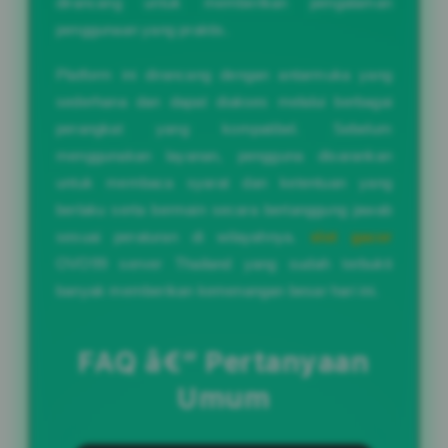
dirancang untuk memberikan pengalaman
penggunaan yang praktis.
Platform ini dirancang dengan antarmuka yang
sederhana dan dapat diakses melalui berbagai
perangkat yang kompatibel. Sebelum
menggunakan layanan, pengguna disarankan
untuk membaca syarat dan ketentuan yang
berlaku serta bermain secara bertanggung jawab
sesuai peraturan di wilayahnya.
slot gacor
OVO99 server Thailand yang sudah terbukti
banyak memberikan kemenangan besar hari ini.
FAQ â€” Pertanyaan
Umum