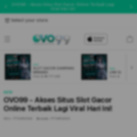
OVO99 - Akses Situs Slot Gacor Online Terbaik Lagi
Viral Hari Ini!
Select your store
Cart
NEW
SLOT GACOR GAMPANG
NEW
MENANG
LINK SLOT
From $ 88.777 USD
From $ 303.77 USD
NEW
OVO99 - Akses Situs Slot Gacor
Online Terbaik Lagi Viral Hari Ini!
SKU:
7770812524
Barcode:
7770812524