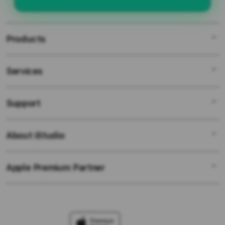
Products
Services
SLOT GACOR
LINK GACOR
Support
AppleCare+
SITUS GACOR
Corporate
LINK SLOT GACOR
About iStudio
My Account
SLOT GACOR HARI INI
SITUS SLOT
Collection & Delivery
Elush Service Provider
SLOT ONLINE
Apple Premium Partner
About Us
Returns & Exchanges
Financing Options
SLOT TERPERCAYA
Find an iStudio near you
Contact Us
Trade-in
SLOT GACOR HARI INI
Why Shop at iStudio
FAQ
TravellerÃ¢â‚¬â„¢s Reservation
Elush Corporate Website