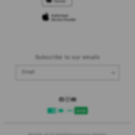
Privacy Policy
Site Terms of Use
Subscribe to our emails
Email
Facebook
Instagram
YouTube
Payment
methods
© 2025,
SLOT GACOR
Powered by Shopify