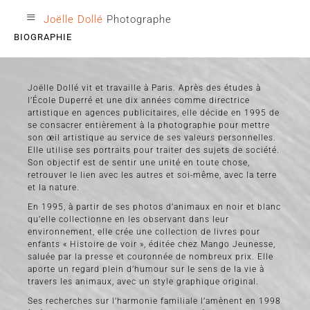
≡
Joëlle Dollé
Photographe
BIOGRAPHIE
Joëlle Dollé vit et travaille à Paris. Après des études à
l’École Duperré et une dix années comme directrice
artistique en agences publicitaires, elle décide en 1995 de
se consacrer entièrement à la photographie pour mettre
son œil artistique au service de ses valeurs personnelles.
Elle utilise ses portraits pour traiter des sujets de société.
Son objectif est de sentir une unité en toute chose,
retrouver le lien avec les autres et soi-même, avec la terre
et la nature.
En 1995, à partir de ses photos d’animaux en noir et blanc
qu’elle collectionne en les observant dans leur
environnement, elle crée une collection de livres pour
enfants « Histoire de voir », éditée chez Mango Jeunesse,
saluée par la presse et couronnée de nombreux prix. Elle
aporte un regard plein d’humour sur le sens de la vie à
travers les animaux, avec un style graphique original.
Ses recherches sur l’harmonie familiale l’amènent en 1998