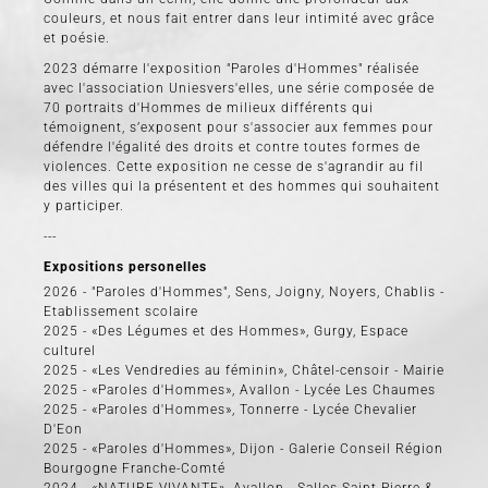
couleurs, et nous fait entrer dans leur intimité avec grâce
et poésie.
2023 démarre l'exposition "Paroles d'Hommes" réalisée
avec l'association Uniesvers'elles, une série composée de
70 portraits d'Hommes de milieux différents qui
témoignent, s’exposent pour s'associer aux femmes pour
défendre l'égalité des droits et contre toutes formes de
violences. Cette exposition ne cesse de s'agrandir au fil
des villes qui la présentent et des hommes qui souhaitent
y participer.
---
Expositions personelles
2026 - "Paroles d'Hommes", Sens, Joigny, Noyers, Chablis -
Etablissement scolaire
2025 - «Des Légumes et des Hommes», Gurgy, Espace
culturel
2025 - «Les Vendredies au féminin», Châtel-censoir - Mairie
2025 - «Paroles d'Hommes», Avallon - Lycée Les Chaumes
2025 - «Paroles d'Hommes», Tonnerre - Lycée Chevalier
D'Eon
2025 - «Paroles d'Hommes», Dijon - Galerie Conseil Région
Bourgogne Franche-Comté