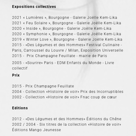
Expositions collectives
2021 « Lumières », Bourgogne - Galerie Joëlle Kem-Lika
2021 « Feu Solaire », Bourgogne - Galerie Joëlle Kem-Lika
2020 « Inside », Bourgogne - Galerie Joëlle Kem-Lika
2020 « Symphonie », Bourgogne - Galerie Joëlle Kem-Lika
2019 « Winter Love », Bourgogne - Galerie Joëlle Kem-Lika
2015 - «Des Légumes et des Hommes» Festival Culinaire -
Paris, Carroussel du Louvre / Milan, Exposition Universelle
2015 - Prix Champagne Feuillate - mairie de Paris
2005 - «Sourire» Paris - EDM Enfants du Monde - Livre
collectif
Prix
2015 - Prix Champagne Feuillate
2004 - Collection «Histoire de voir» Prix des Incorruptibles
2002 - Collection «Histoire de voir» Fnac coup de cœur
Editions
2012 - «Des Légumes et des Hommes» Éditions du Chêne
2002 / 2004 - Six titres de la collection «Histoire de voir»
Éditions Mango Jeunesse