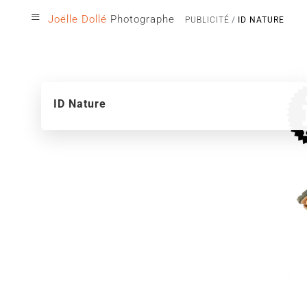
≡
Joëlle Dollé
Photographe
PUBLICITÉ
ID NATURE
ID Nature