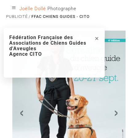
≡
Joëlle Dollé
Photographe
PUBLICITÉ
FFAC CHIENS GUIDES - CITO
×
Fédération Française des
Associations de Chiens Guides
d'Aveugles
Agence CITO
‹
›