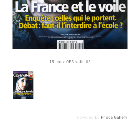
15-couv-OBS-voile-03
Powered by
Phoca Gallery