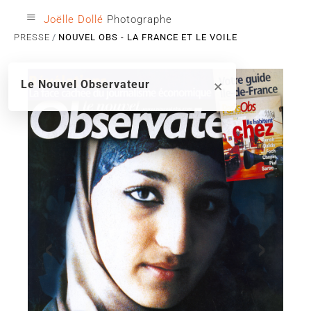
≡
Joëlle Dollé
Photographe
PRESSE
NOUVEL OBS - LA FRANCE ET LE VOILE
×
Le Nouvel Observateur
‹
›