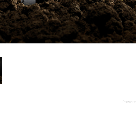
Power