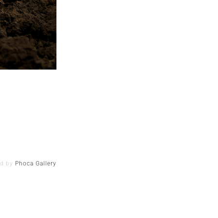
ed by
Phoca Gallery