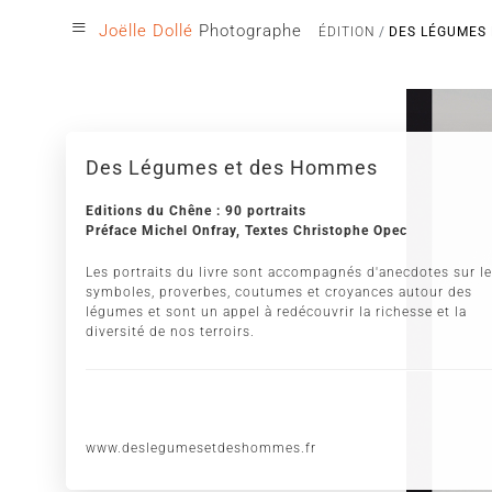
≡
Joëlle Dollé
Photographe
ÉDITION
DES LÉGUMES
Des Légumes et des Hommes
Editions du Chêne : 90 portraits
Préface Michel Onfray, Textes Christophe Opec
Les portraits du livre sont accompagnés d'anecdotes sur l
symboles, proverbes, coutumes et croyances autour des
légumes et sont un appel à redécouvrir la richesse et la
diversité de nos terroirs.
www.deslegumesetdeshommes.fr