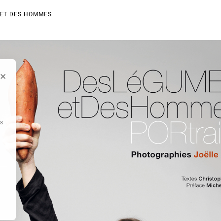
 ET DES HOMMES
×
es