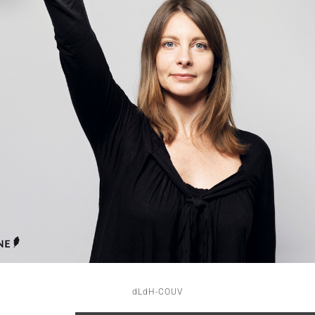
dLdH-COUV