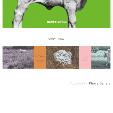
couv_veau
Powered by
Phoca Gallery