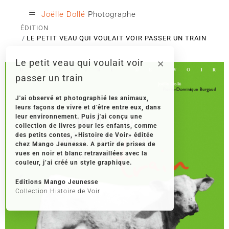
≡
Joëlle Dollé
Photographe
ÉDITION
LE PETIT VEAU QUI VOULAIT VOIR PASSER UN TRAIN
×
Le petit veau qui voulait voir
passer un train
J'ai observé et photographié les animaux,
leurs façons de vivre et d’être entre eux, dans
leur environnement. Puis j'ai conçu une
collection de livres pour les enfants, comme
des petits contes, «Histoire de Voir» éditée
chez Mango Jeunesse. A partir de prises de
vues en noir et blanc retravaillées avec la
‹
›
couleur, j’ai créé un style graphique.
Editions Mango Jeunesse
Collection Histoire de Voir