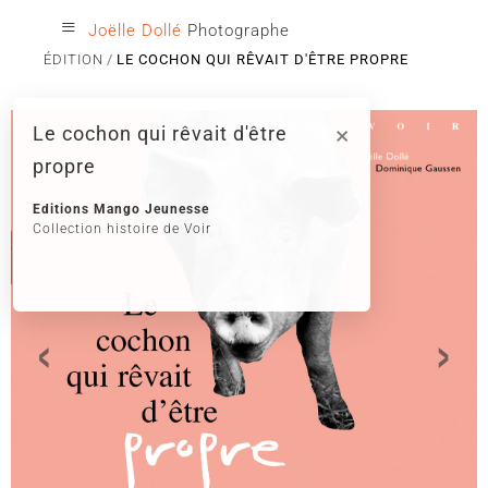
≡
Joëlle Dollé
Photographe
ÉDITION
LE COCHON QUI RÊVAIT D'ÊTRE PROPRE
×
Le cochon qui rêvait d'être
propre
Editions Mango Jeunesse
Collection histoire de Voir
‹
›