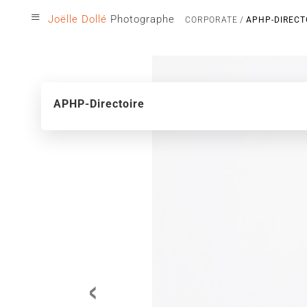
≡
Joëlle Dollé
Photographe
CORPORATE
APHP-DIRECT
APHP-Directoire
‹